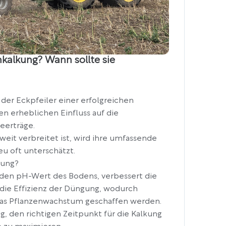
kalkung? Wann sollte sie
 der Eckpfeiler einer erfolgreichen
en erheblichen Einfluss auf die
eerträge.
it verbreitet ist, wird ihre umfassende
u oft unterschätzt.
kung?
ie den pH-Wert des Bodens, verbessert die
die Effizienz der Düngung, wodurch
das Pflanzenwachstum geschaffen werden.
g, den richtigen Zeitpunkt für die Kalkung