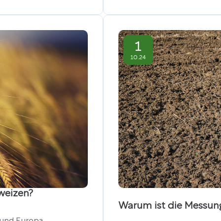
1
10.24
weizen?
Warum ist die Messung