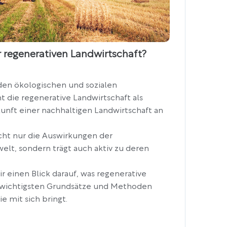
 regenerativen Landwirtschaft?
en ökologischen und sozialen
 die regenerative Landwirtschaft als
kunft einer nachhaltigen Landwirtschaft an
cht nur die Auswirkungen der
elt, sondern trägt auch aktiv zu deren
r einen Blick darauf, was regenerative
re wichtigsten Grundsätze und Methoden
ie mit sich bringt.