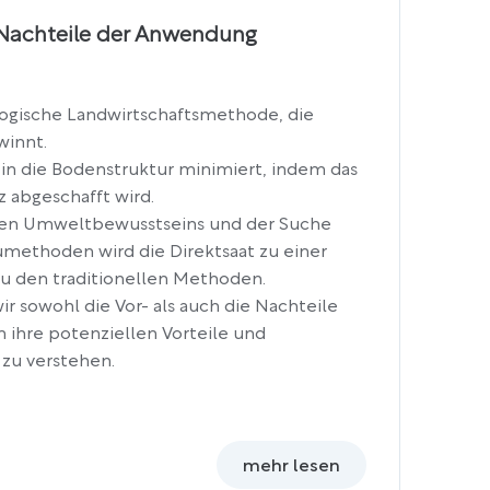
 Nachteile der Anwendung
ologische Landwirtschaftsmethode, die
winnt.
 in die Bodenstruktur minimiert, indem das
z abgeschafft wird.
nden Umweltbewusstseins und der Suche
methoden wird die Direktsaat zu einer
zu den traditionellen Methoden.
ir sowohl die Vor- als auch die Nachteile
m ihre potenziellen Vorteile und
zu verstehen.
mehr lesen