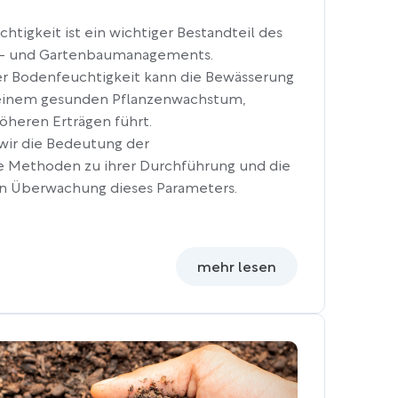
tigkeit ist ein wichtiger Bestandteil des
s- und Gartenbaumanagements.
r Bodenfeuchtigkeit kann die Bewässerung
 einem gesunden Pflanzenwachstum,
heren Erträgen führt.
 wir die Bedeutung der
 Methoden zu ihrer Durchführung und die
en Überwachung dieses Parameters.
mehr lesen