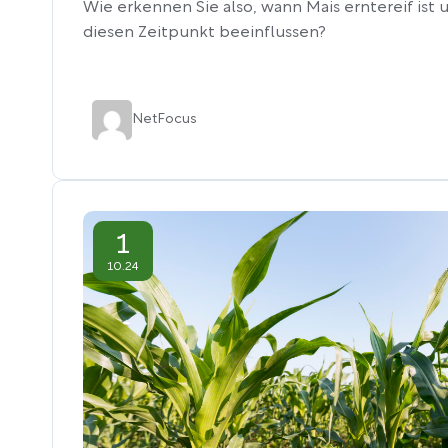
Wie erkennen Sie also, wann Mais erntereif ist
diesen Zeitpunkt beeinflussen?
Net
Focus
1
10.24