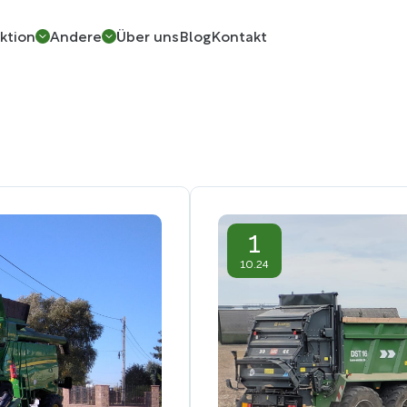
ktion
Andere
Über uns
Blog
Kontakt
1
10.24