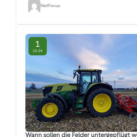
Net
Focus
1
10.24
Wann sollen die Felder untergepflügt