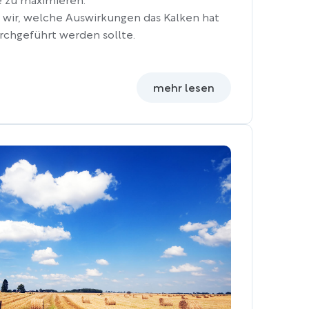
e zu maximieren.
n wir, welche Auswirkungen das Kalken hat
chgeführt werden sollte.
mehr lesen