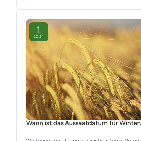
1
10.24
Wann ist das Aussaatdatum für Winter