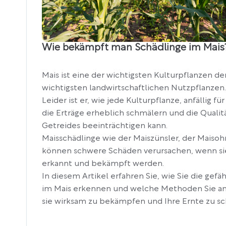
Wie bekämpft man Schädlinge im Mais
Mais ist eine der wichtigsten Kulturpflanzen de
wichtigsten landwirtschaftlichen Nutzpflanzen.
Leider ist er, wie jede Kulturpflanze, anfällig fü
die Erträge erheblich schmälern und die Quali
Getreides beeinträchtigen kann.
Maisschädlinge wie der Maiszünsler, der Maiso
können schwere Schäden verursachen, wenn sie
erkannt und bekämpft werden.
In diesem Artikel erfahren Sie, wie Sie die gefä
im Mais erkennen und welche Methoden Sie 
sie wirksam zu bekämpfen und Ihre Ernte zu sc