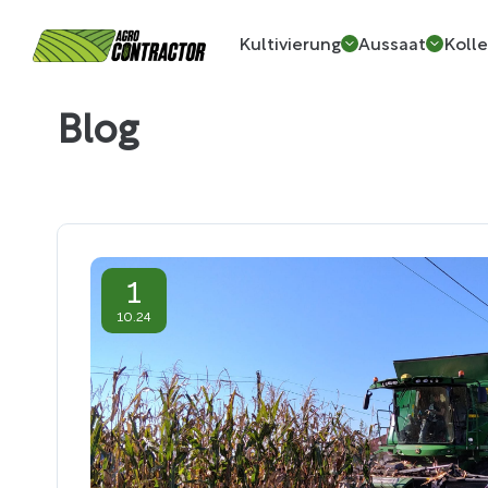
Kultivierung
Aussaat
Kolle
Blog
1
10.24