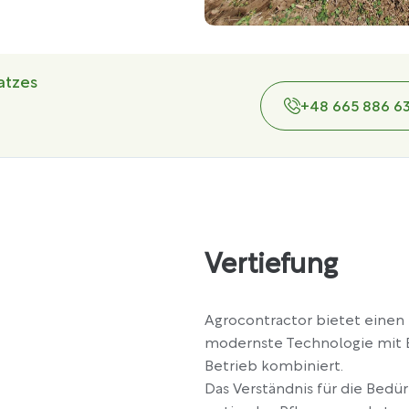
atzes
+48 665 886 6
Vertiefung
Agrocontractor bietet einen
modernste Technologie mit E
Betrieb kombiniert.
Das Verständnis für die Bedür