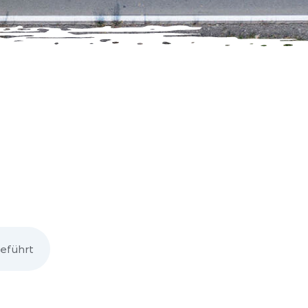
eführt