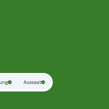
rung
Aussaat