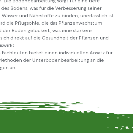
 Die Bodenbearbeitung sorgt für eine tiefe
des Bodens, was für die Verbesserung seiner
, Wasser und Nährstoffe zu binden, unerlässlich ist.
wird die Pflugsohle, die das Pflanzenwachstum
 der Boden gelockert, was eine stärkere
ich direkt auf die Gesundheit der Pflanzen und
swirkt.
n Fachleuten bietet einen individuellen Ansatz für
e Methoden der Unterbodenbearbeitung an die
gen an.