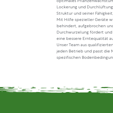
optimales Pflanzenwachstum.
Lockerung und Durchlüftung 
Struktur und seiner Fähigkeit
Mit Hilfe spezieller Geräte 
behindert, aufgebrochen und
Durchwurzelung fördert und s
eine bessere Erntequalität au
Unser Team aus qualifizierte
jeden Betrieb und passt di
spezifischen Bodenbedingun