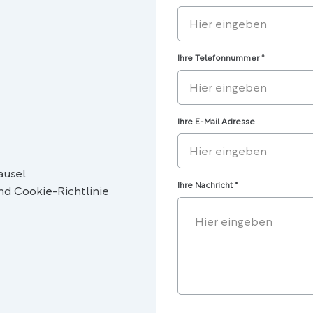
Ihre Telefonnummer
*
Ihre E-Mail Adresse
ausel
Ihre Nachricht
*
d Cookie-Richtlinie