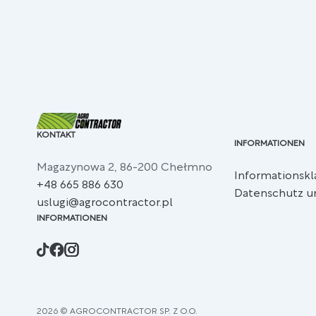
KONTAKT
INFORMATIONEN
Magazynowa 2, 86-200 Chełmno
Informationskl
+48 665 886 630
Datenschutz un
uslugi@agrocontractor.pl
INFORMATIONEN
2026 © AGROCONTRACTOR SP. Z O.O.