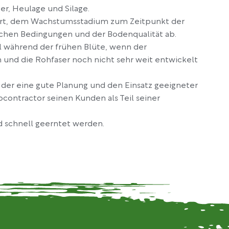
er, Heulage und Silage.
 Art, dem Wachstumsstadium zum Zeitpunkt der
schen Bedingungen und der Bodenqualität ab.
el während der frühen Blüte, wenn der
 und die Rohfaser noch nicht sehr weit entwickelt
s, der eine gute Planung und den Einsatz geeigneter
ocontractor seinen Kunden als Teil seiner
nd schnell geerntet werden.