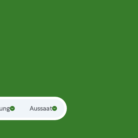
rung
Aussaat