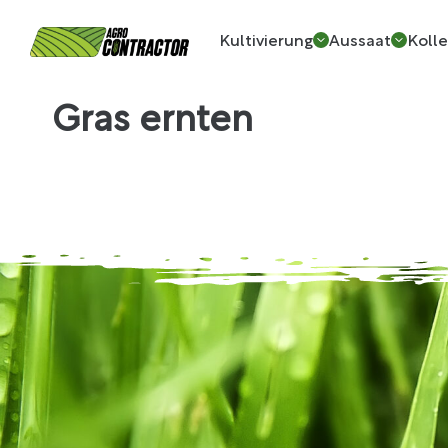
Kultivierung
Aussaat
Kolle
Gras ernten