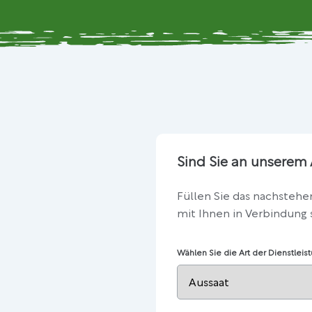
Sind Sie an unserem 
Füllen Sie das nachstehe
mit Ihnen in Verbindung 
Wählen Sie die Art der Dienstleis