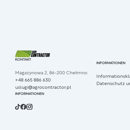
KONTAKT
INFORMATIONEN
Magazynowa 2, 86-200 Chełmno
Informationskl
+48 665 886 630
Datenschutz un
uslugi@agrocontractor.pl
INFORMATIONEN