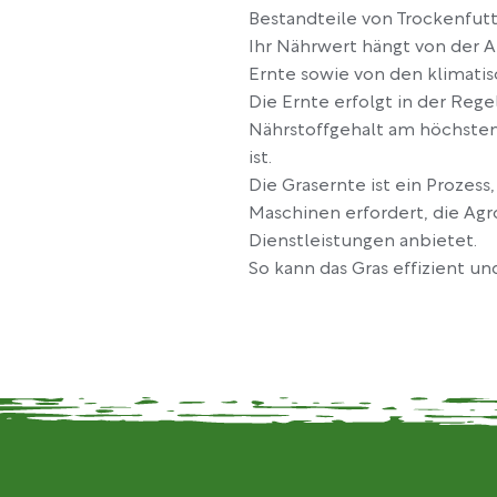
Bestandteile von Trockenfutt
Ihr Nährwert hängt von der
Ernte sowie von den klimati
Die Ernte erfolgt in der Reg
Nährstoffgehalt am höchsten
ist.
Die Grasernte ist ein Prozes
Maschinen erfordert, die Agr
Dienstleistungen anbietet.
So kann das Gras effizient u