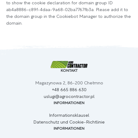
to show the cookie declaration for domain group ID
ab4a8886-c89f-4daa-9a68-02ba7767fb3a. Please add it to
the domain group in the Cookiebot Manager to authorize the
domain.
KONTAKT
Magazynowa 2, 86-200 Chełmno
+48 665 886 630
uslugi@agrocontractor.pl
INFORMATIONEN
Informationsklausel
Datenschutz und Cookie-Richtlinie
INFORMATIONEN