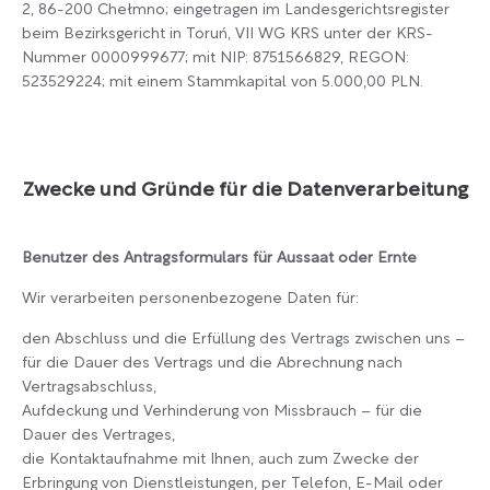
2, 86-200 Chełmno; eingetragen im Landesgerichtsregister
beim Bezirksgericht in Toruń, VII WG KRS unter der KRS-
Nummer 0000999677; mit NIP: 8751566829, REGON:
523529224; mit einem Stammkapital von 5.000,00 PLN.
Zwecke und Gründe für die Datenverarbeitung
Benutzer des Antragsformulars für Aussaat oder Ernte
Wir verarbeiten personenbezogene Daten für:
den Abschluss und die Erfüllung des Vertrags zwischen uns –
für die Dauer des Vertrags und die Abrechnung nach
Vertragsabschluss,
Aufdeckung und Verhinderung von Missbrauch – für die
Dauer des Vertrages,
die Kontaktaufnahme mit Ihnen, auch zum Zwecke der
Erbringung von Dienstleistungen, per Telefon, E-Mail oder